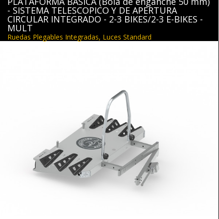
PLATAFORMA BASICA (Bola de enganche 50 mm)
- SISTEMA TELESCOPICO Y DE APERTURA
CIRCULAR INTEGRADO - 2-3 BIKES/2-3 E-BIKES -
MULT
Ruedas Plegables Integradas, Luces Standard