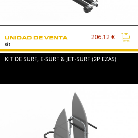
206,12 €
UNIDAD DE VENTA
Kit
KIT DE SURF, E-SURF & JET-SURF (2PIEZAS)