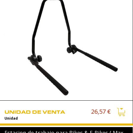
26,57 €
UNIDAD DE VENTA
Unidad
Estacion de trabajo para Bikes & E-Bikes ( Max.