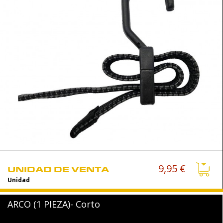
9,95 €
UNIDAD DE VENTA
Unidad
ARCO (1 PIEZA)- Corto