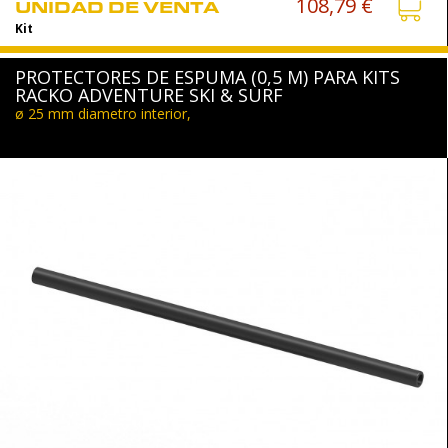
108,79 €
UNIDAD DE VENTA
Kit
PROTECTORES DE ESPUMA (0,5 M) PARA KITS
RACKO ADVENTURE SKI & SURF
ø 25 mm diametro interior,