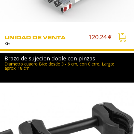
120,24 €
UNIDAD DE VENTA
Kit
Brazo de sujecion doble con pinzas
Diametro cuadro Bike desde 3 - 6 cm, con Cierre, Largo:
aprox. 18 cm