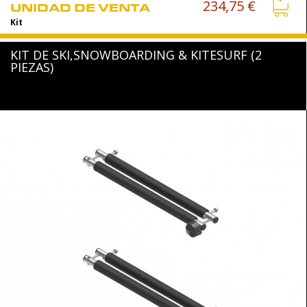
234,75 €
UNIDAD DE VENTA
Kit
KIT DE SKI,SNOWBOARDING & KITESURF (2
PIEZAS)