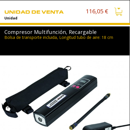
116,05 €
UNIDAD DE VENTA
Unidad
Compresor Multifunción, Recargable
Bolsa de transporte incluida, Longitud tubo de aire: 18 cm