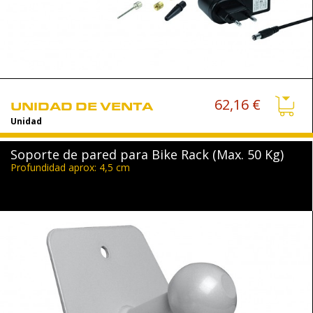
62,16 €
UNIDAD DE VENTA
Unidad
Soporte de pared para Bike Rack (Max. 50 Kg)
Profundidad aprox: 4,5 cm