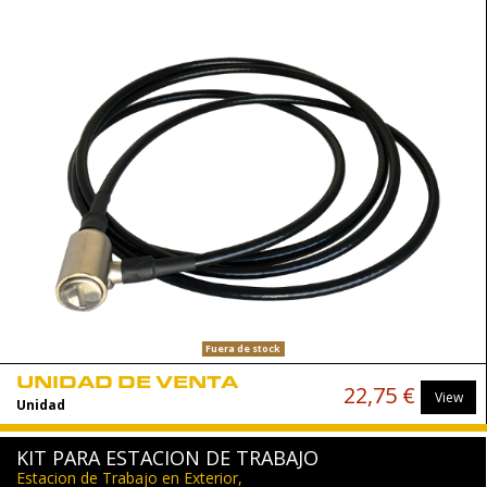
Fuera de stock
UNIDAD DE VENTA
22,75 €
View
Unidad
KIT PARA ESTACION DE TRABAJO
Estacion de Trabajo en Exterior,