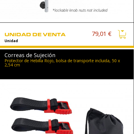
79,01 €
UNIDAD DE VENTA
Unidad
Correas de Sujeción
Protector de Hebilla Rojo, bolsa de transporte incluida, 50 x
2,54 cm