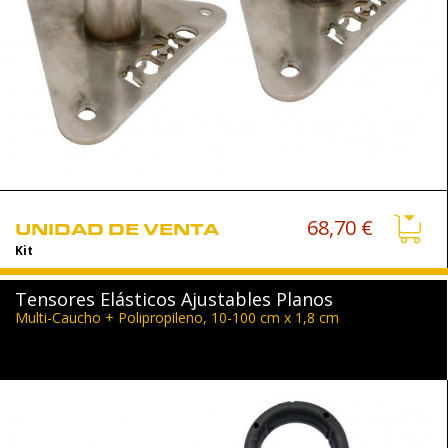
68,70 €
UNIDAD DE VENTA
Kit
Tensores Elásticos Ajustables Planos
Multi-Caucho + Polipropileno, 10-100 cm x 1,8 cm