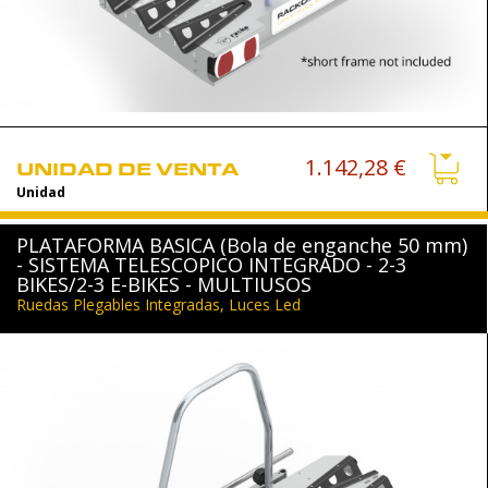
1.142,28 €
UNIDAD DE VENTA
Unidad
PLATAFORMA BASICA (Bola de enganche 50 mm)
- SISTEMA TELESCOPICO INTEGRADO - 2-3
BIKES/2-3 E-BIKES - MULTIUSOS
Ruedas Plegables Integradas, Luces Led